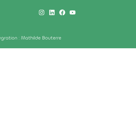
égration : Mathilde Bouterre