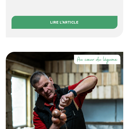
LIRE L'ARTICLE
Au cœur du légume