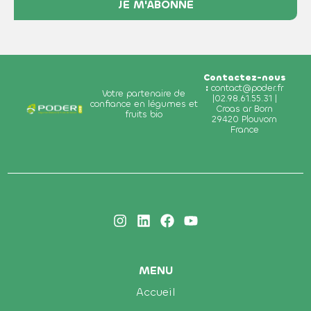
Contactez-nous
:
contact@poder.fr
Votre partenaire de
|02.98.61.55.31 |
confiance en légumes et
Croas ar Born
fruits bio
29420 Plouvorn
France
MENU
Accueil