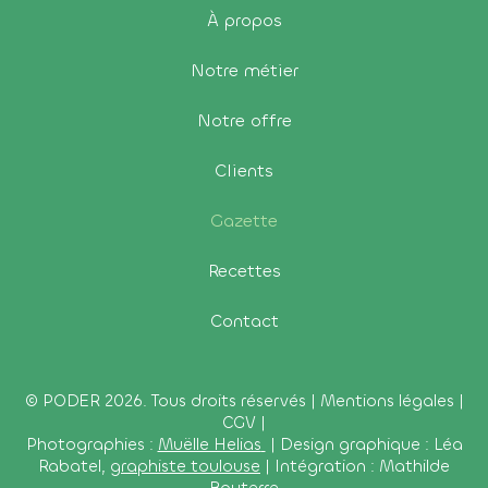
À propos
Notre métier
Notre offre
Clients
Gazette
Recettes
Contact
© PODER 2026. Tous droits réservés |
Mentions légales
|
CGV
|
Photographies :
Muëlle Helias
| Design graphique : Léa
Rabatel,
graphiste toulouse
| Intégration : Mathilde