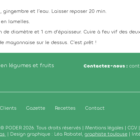
e, gingembre et l’eau. Laisser reposer 20 min.
 en lamelles.
 de diamètre et 1 cm d’épaisseur. Cuire à feu vif des deu
de mayonnaise sur le dessus. C’est prêt !
en légumes et fruits
Contactez-nous :
conta
Clients
Gazette
Recettes
Contact
© PODER 2026. Tous droits réservés |
Mentions légales
|
CGV
|
as
| Design graphique : Léa Rabatel,
graphiste toulouse
| Int