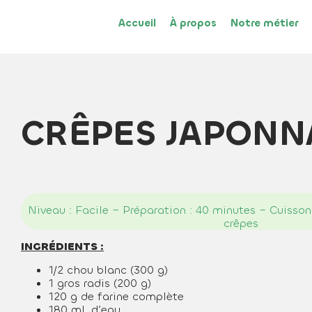
Accueil
À propos
Notre métier
CRÊPES JAPONN
Niveau : Facile – Préparation : 40 minutes – Cuisson
crêpes
INGRÉDIENTS :
1/2 chou blanc (300 g)
1 gros radis (200 g)
120 g de farine complète
180 mL d’eau