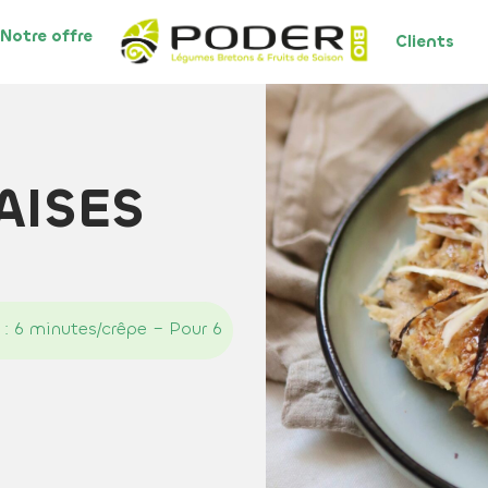
Notre offre
Clients
AISES
 : 6 minutes/crêpe – Pour 6