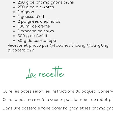
250 g de champignons bruns
250 g de pleurotes
1 oignon
1 gousse d’ail
2 poignées d’épinards
100 ml de crème
1 branche de thym
500 g de fusilli
50 g de comté rapé
Recette et photo par @foodiewithdany @dany.bng
@poderbio29
La recette
Cuire les pâtes selon les instructions du paquet. Conser
Cuire le potimarron à la vapeur puis le mixer au robot p
Dans une casserole faire dorer l’oignon et les champign