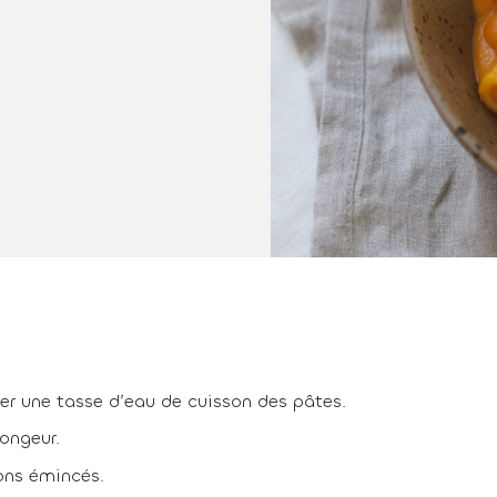
ver une tasse d’eau de cuisson des pâtes.
longeur.
ons émincés.