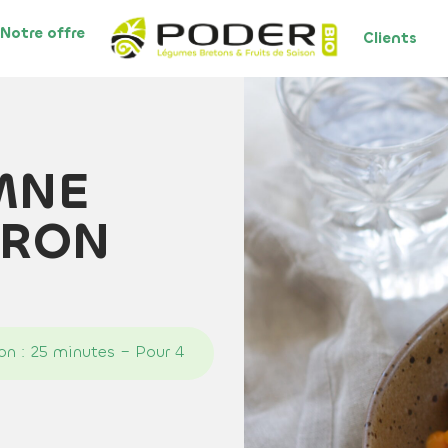
Notre offre
Clients
MNE
RRON
on : 25 minutes – Pour 4