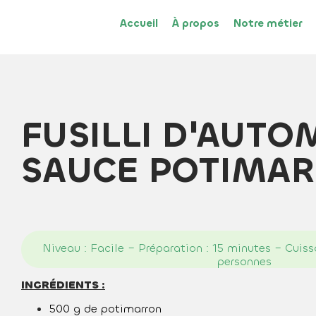
Accueil
À propos
Notre métier
FUSILLI D'AUTO
SAUCE POTIMA
Niveau : Facile – Préparation : 15 minutes – Cuiss
personnes
INGRÉDIENTS :
500 g de potimarron