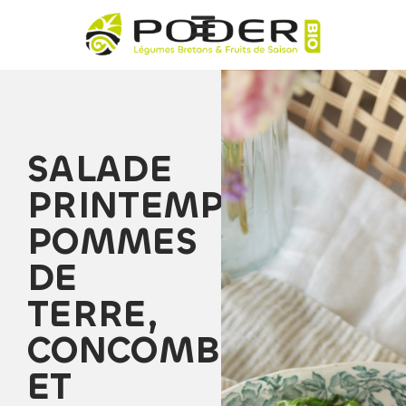
SALADE
PRINTEMPS
POMMES
DE
TERRE,
CONCOMBRE
ET