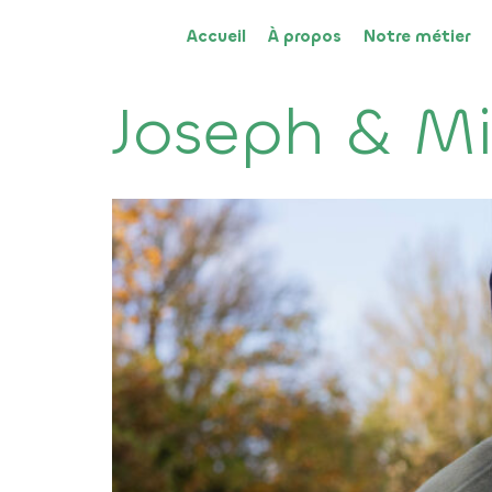
Accueil
À propos
Notre métier
Joseph & Mi