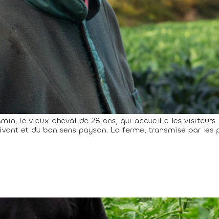
min, le vieux cheval de 28 ans, qui accueille les visiteurs.
vivant et du bon sens paysan. La ferme, transmise par les 